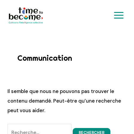
Aller
MAIN
au
MENU
contenu
Rechercher :
Communication
Il semble que nous ne pouvons pas trouver le
contenu demandé. Peut-être qu’une recherche
peut vous aider.