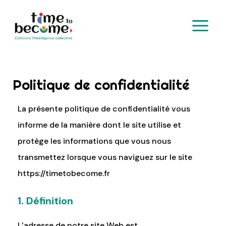
Aller
MAIN
au
MENU
contenu
Politique de confidentialité
La présente politique de confidentialité vous
informe de la manière dont le site utilise et
protège les informations que vous nous
transmettez lorsque vous naviguez sur le site
https://timetobecome.fr
1. Définition
L’adresse de notre site Web est